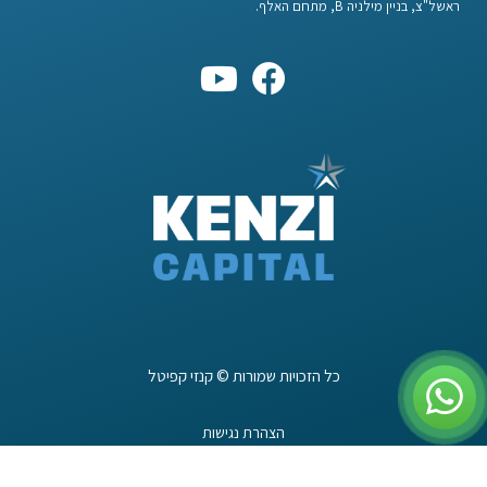
ראשל"צ, בניין מילניה B, מתחם האלף.
כל הזכויות שמורות © קנזי קפיטל
הצהרת נגישות
עוצב ע״י ברנדיני סוכנות פרסום דיגיטלי